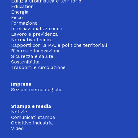
Edilizia urbanistica e territorio
Education
Energia
Fisco
Formazione
Internazionalizzazione
Lavoro e previdenza
Normativa tecnica
Rapporti con la P.A. e politiche territoriali
Ricerca e innovazione
Sicurezza e salute
Sostenibilita
Trasporti e circolazione
Imprese
Sezioni merceologiche
Stampa e media
Notizie
Comunicati stampa
Obiettivo industria
Video