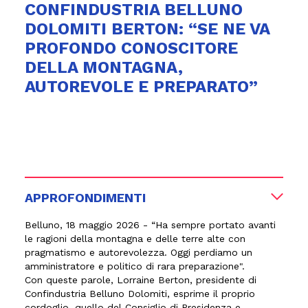
CONFINDUSTRIA BELLUNO
DOLOMITI BERTON: “SE NE VA
PROFONDO CONOSCITORE
DELLA MONTAGNA,
AUTOREVOLE E PREPARATO”
APPROFONDIMENTI
Belluno, 18 maggio 2026
- “Ha sempre portato avanti
le ragioni della montagna e delle terre alte con
pragmatismo e autorevolezza. Oggi perdiamo un
amministratore e politico di rara preparazione".
Con queste parole, Lorraine Berton, presidente di
Confindustria Belluno Dolomiti, esprime il proprio
cordoglio, quello del Consiglio di Presidenza e