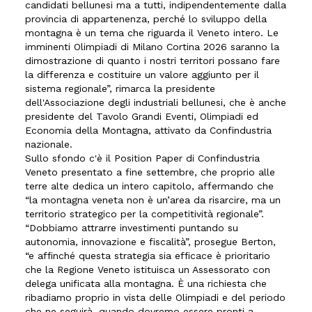
candidati bellunesi ma a tutti, indipendentemente dalla
provincia di appartenenza, perché lo sviluppo della
montagna è un tema che riguarda il Veneto intero. Le
imminenti Olimpiadi di Milano Cortina 2026 saranno la
dimostrazione di quanto i nostri territori possano fare
la differenza e costituire un valore aggiunto per il
sistema regionale”, rimarca la presidente
dell'Associazione degli industriali bellunesi, che è anche
presidente del Tavolo Grandi Eventi, Olimpiadi ed
Economia della Montagna, attivato da Confindustria
nazionale.
Sullo sfondo c'è il Position Paper di Confindustria
Veneto presentato a fine settembre, che proprio alle
terre alte dedica un intero capitolo, affermando che
“la montagna veneta non è un’area da risarcire, ma un
territorio strategico per la competitività regionale”.
“Dobbiamo attrarre investimenti puntando su
autonomia, innovazione e fiscalità”, prosegue Berton,
“e affinché questa strategia sia efficace è prioritario
che la Regione Veneto istituisca un Assessorato con
delega unificata alla montagna. È una richiesta che
ribadiamo proprio in vista delle Olimpiadi e del periodo
che ne seguirà, quando dovremo essere pronti a