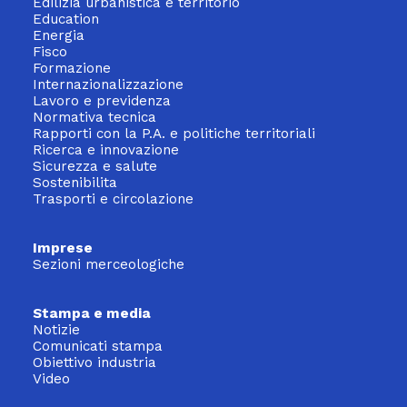
Edilizia urbanistica e territorio
Education
Energia
Fisco
Formazione
Internazionalizzazione
Lavoro e previdenza
Normativa tecnica
Rapporti con la P.A. e politiche territoriali
Ricerca e innovazione
Sicurezza e salute
Sostenibilita
Trasporti e circolazione
Imprese
Sezioni merceologiche
Stampa e media
Notizie
Comunicati stampa
Obiettivo industria
Video