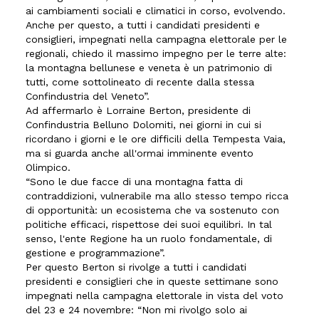
ai cambiamenti sociali e climatici in corso, evolvendo.
Anche per questo, a tutti i candidati presidenti e
consiglieri, impegnati nella campagna elettorale per le
regionali, chiedo il massimo impegno per le terre alte:
la montagna bellunese e veneta è un patrimonio di
tutti, come sottolineato di recente dalla stessa
Confindustria del Veneto”.
Ad affermarlo è Lorraine Berton, presidente di
Confindustria Belluno Dolomiti, nei giorni in cui si
ricordano i giorni e le ore difficili della Tempesta Vaia,
ma si guarda anche all'ormai imminente evento
Olimpico.
“Sono le due facce di una montagna fatta di
contraddizioni, vulnerabile ma allo stesso tempo ricca
di opportunità: un ecosistema che va sostenuto con
politiche efficaci, rispettose dei suoi equilibri. In tal
senso, l'ente Regione ha un ruolo fondamentale, di
gestione e programmazione”.
Per questo Berton si rivolge a tutti i candidati
presidenti e consiglieri che in queste settimane sono
impegnati nella campagna elettorale in vista del voto
del 23 e 24 novembre: “Non mi rivolgo solo ai