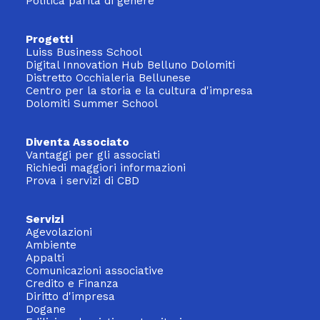
Politica parità di genere
Progetti
Luiss Business School
Digital Innovation Hub Belluno Dolomiti
Distretto Occhialeria Bellunese
Centro per la storia e la cultura d'impresa
Dolomiti Summer School
Diventa Associato
Vantaggi per gli associati
Richiedi maggiori informazioni
Prova i servizi di CBD
Servizi
Agevolazioni
Ambiente
Appalti
Comunicazioni associative
Credito e Finanza
Diritto d'impresa
Dogane