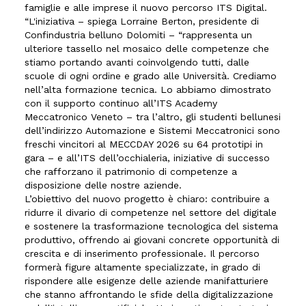
famiglie e alle imprese il nuovo percorso ITS Digital.
“L'iniziativa – spiega Lorraine Berton, presidente di
Confindustria belluno Dolomiti – “rappresenta un
ulteriore tassello nel mosaico delle competenze che
stiamo portando avanti coinvolgendo tutti, dalle
scuole di ogni ordine e grado alle Università. Crediamo
nell’alta formazione tecnica. Lo abbiamo dimostrato
con il supporto continuo all’ITS Academy
Meccatronico Veneto – tra l’altro, gli studenti bellunesi
dell’indirizzo Automazione e Sistemi Meccatronici sono
freschi vincitori al MECCDAY 2026 su 64 prototipi in
gara – e all’ITS dell’occhialeria, iniziative di successo
che rafforzano il patrimonio di competenze a
disposizione delle nostre aziende.
L’obiettivo del nuovo progetto è chiaro: contribuire a
ridurre il divario di competenze nel settore del digitale
e sostenere la trasformazione tecnologica del sistema
produttivo, offrendo ai giovani concrete opportunità di
crescita e di inserimento professionale. Il percorso
formerà figure altamente specializzate, in grado di
rispondere alle esigenze delle aziende manifatturiere
che stanno affrontando le sfide della digitalizzazione