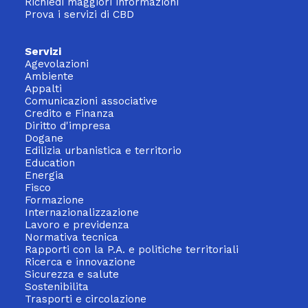
Richiedi maggiori informazioni
Prova i servizi di CBD
Servizi
Agevolazioni
Ambiente
Appalti
Comunicazioni associative
Credito e Finanza
Diritto d'impresa
Dogane
Edilizia urbanistica e territorio
Education
Energia
Fisco
Formazione
Internazionalizzazione
Lavoro e previdenza
Normativa tecnica
Rapporti con la P.A. e politiche territoriali
Ricerca e innovazione
Sicurezza e salute
Sostenibilita
Trasporti e circolazione