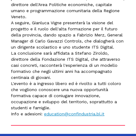
direttore dell'Area Politiche economiche, capitale
umano e programmazione comunitaria della Regione
Veneto.
A seguire, Gianluca Vigne presenterà la visione del
progetto e il ruolo dell'alta formazione per il futuro
della provincia, dando spazio a Fabrizio Merz, General
Manager di Carlo Gavazzi Controls, che dialogherà con
un dirigente scolastico e uno studente ITS Digital.
La conclusione sarà affidata a Stefano Ziroldo,
direttore della Fondazione ITS Digital, che attraverso
casi concreti, racconterà l'esperienza di un modello
formativo che negli ultimi anni ha accompagnato
centinaia di giovani.
L'evento è a ingresso libero ed è rivolto a tutti coloro
che vogliono conoscere una nuova opportunità
formativa capace di coniugare innovazione,
occupazione e sviluppo del territorio, soprattutto a
studenti e famiglie.
Info e adesioni:
education@confindustria.bl.it