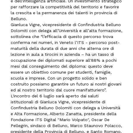
e dell'intelligenza artificiale. Un investimento strategico
per rafforzare la competitività del territorio e favorire
la crescita e la permanenza dei talenti in provincia di
Belluno.
Gianluca Vigne, vicepresidente di Confindustria Belluno
Dolomiti con delega all’Università e all’alta formazione,
sottolinea che “l’efficacia di questo percorso trova
conferma nei numeri, in Veneto l’ITS - percorso post-
maturità della durata di due anni che alterna ore di
lezione in aula a tirocini in azienda – ha un tasso di
occupazione dei diplomati superiore all'88% a pochi
mesi dal conseguimento del diploma: questo deve
essere un obiettivo comune per studenti, famiglie,
scuola e imprese. Con un progetto solido e ben
costruito possiamo garantire un futuro ai nostri giovani
ed al nostro territorio dal cuore manifatturiero”.
L'incontro del 6 luglio sarà aperto dai saluti
istituzionali di Gianluca Vigne, vicepresidente di
Confindustria Belluno Dolomiti con delega a Università
e Alta Formazione, Alberto Zanatta, presidente della
Fondazione ITS Digital "Mario Volpato", Oscar De
Pellegrin, sindaco di Belluno, Marco Staunovo Polacco,
presidente della Provincia di Belluno, e Santo Romano,