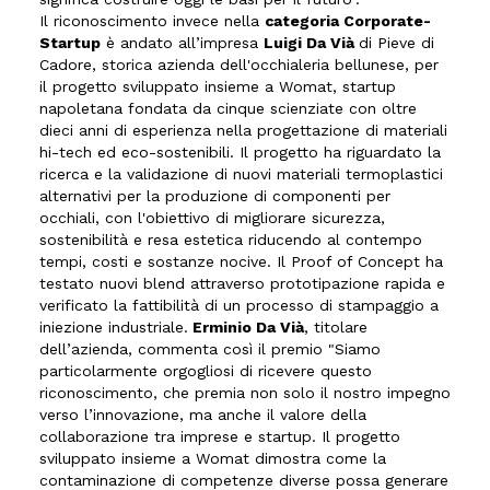
Il riconoscimento invece nella
categoria Corporate-
Startup
è andato all’impresa
Luigi Da Vià
di Pieve di
Cadore, storica azienda dell'occhialeria bellunese, per
il progetto sviluppato insieme a Womat, startup
napoletana fondata da cinque scienziate con oltre
dieci anni di esperienza nella progettazione di materiali
hi-tech ed eco-sostenibili. Il progetto ha riguardato la
ricerca e la validazione di nuovi materiali termoplastici
alternativi per la produzione di componenti per
occhiali, con l'obiettivo di migliorare sicurezza,
sostenibilità e resa estetica riducendo al contempo
tempi, costi e sostanze nocive. Il Proof of Concept ha
testato nuovi blend attraverso prototipazione rapida e
verificato la fattibilità di un processo di stampaggio a
iniezione industriale.
Erminio Da Vià
, titolare
dell’azienda, commenta così il premio "Siamo
particolarmente orgogliosi di ricevere questo
riconoscimento, che premia non solo il nostro impegno
verso l’innovazione, ma anche il valore della
collaborazione tra imprese e startup. Il progetto
sviluppato insieme a Womat dimostra come la
contaminazione di competenze diverse possa generare