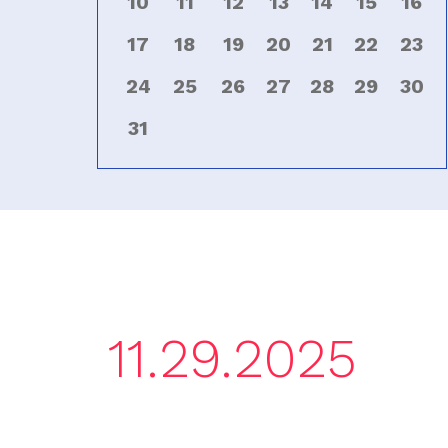
10
11
12
13
14
15
16
17
18
19
20
21
22
23
24
25
26
27
28
29
30
31
11.29.2025