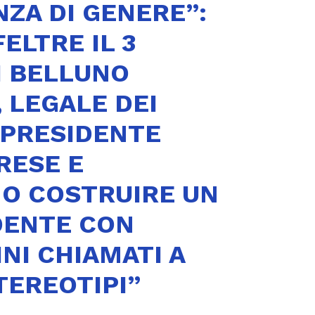
NZA DI GENERE”:
ELTRE IL 3
I BELLUNO
 LEGALE DEI
, PRESIDENTE
RESE E
MO COSTRUIRE UN
DENTE CON
INI CHIAMATI A
TEREOTIPI”