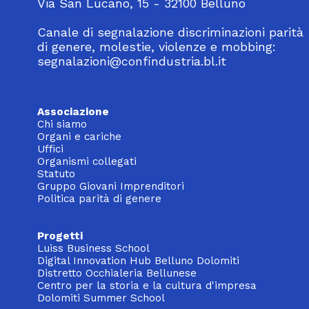
Via San Lucano, 15 - 32100 Belluno
Canale di segnalazione discriminazioni parità
di genere, molestie, violenze e mobbing:
segnalazioni@confindustria.bl.it
Associazione
Chi siamo
Organi e cariche
Uffici
Organismi collegati
Statuto
Gruppo Giovani Imprenditori
Politica parità di genere
Progetti
Luiss Business School
Digital Innovation Hub Belluno Dolomiti
Distretto Occhialeria Bellunese
Centro per la storia e la cultura d'impresa
Dolomiti Summer School