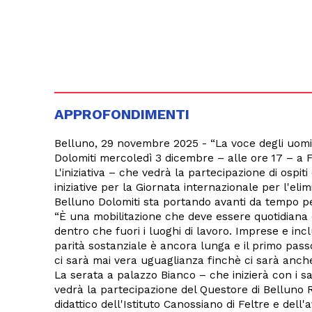
APPROFONDIMENTI
Belluno, 29 novembre 2025 -
“La voce degli uomi
Dolomiti mercoledì 3 dicembre – alle ore 17 – a Fel
L'iniziativa – che vedrà la partecipazione di ospit
iniziative per la Giornata internazionale per l'el
Belluno Dolomiti sta portando avanti da tempo p
“È una mobilitazione che deve essere quotidiana 
dentro che fuori i luoghi di lavoro. Imprese e inc
parità sostanziale è ancora lunga e il primo pas
ci sarà mai vera uguaglianza finchè ci sarà anche
La serata a palazzo Bianco – che inizierà con i sa
vedrà la partecipazione del Questore di Belluno 
didattico dell'Istituto Canossiano di Feltre e dell