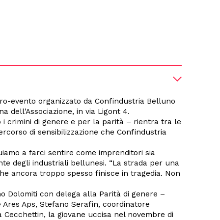
ontro-evento organizzato da Confindustria Belluno
a dell'Associazione, in via Ligont 4.
i crimini di genere e per la parità – rientra tra le
percorso di sensibilizzazione che Confindustria
iamo a farci sentire come imprenditori sia
te degli industriali bellunesi. “La strada per una
che ancora troppo spesso finisce in tragedia. Non
no Dolomiti con delega alla Parità di genere –
e Ares Aps, Stefano Serafin, coordinatore
ulia Cecchettin, la giovane uccisa nel novembre di