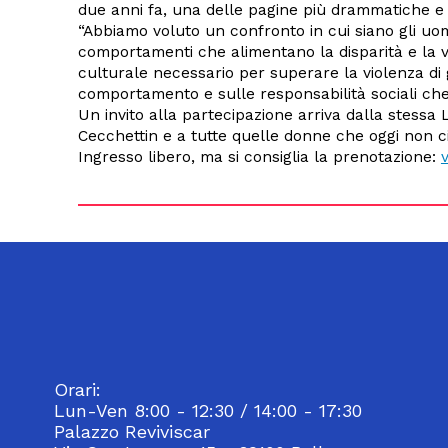
due anni fa, una delle pagine più drammatiche e s
“Abbiamo voluto un confronto in cui siano gli uom
comportamenti che alimentano la disparità e la vi
culturale necessario per superare la violenza di 
comportamento e sulle responsabilità sociali che
Un invito alla partecipazione arriva dalla stessa 
Cecchettin e a tutte quelle donne che oggi non c
Ingresso libero, ma si consiglia la prenotazione:
Orari:
Lun-Ven 8:00 - 12:30 / 14:00 - 17:30
Palazzo Reviviscar