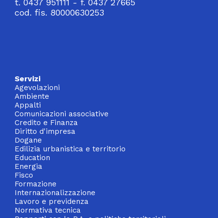
t. 0437 951111 - f. 0437 27665
cod. fis. 80000630253
Servizi
Agevolazioni
Ambiente
Appalti
Comunicazioni associative
Credito e Finanza
Diritto d'impresa
Dogane
Edilizia urbanistica e territorio
Education
Energia
Fisco
Formazione
Internazionalizzazione
Lavoro e previdenza
Normativa tecnica