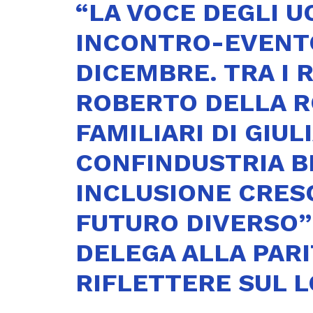
“LA VOCE DEGLI U
INCONTRO-EVENTO 
DICEMBRE. TRA I 
ROBERTO DELLA RO
FAMILIARI DI GIU
CONFINDUSTRIA B
INCLUSIONE CRES
FUTURO DIVERSO”
DELEGA ALLA PARI
RIFLETTERE SUL L