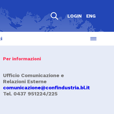
LOGIN
ENG
i
Per informazioni
Ufficio Comunicazione e
Relazioni Esterne
comunicazione@confindustria.bl.it
Tel. 0437 951224/225