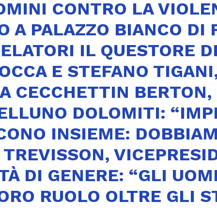
OMINI CONTRO LA VIOLE
A PALAZZO BIANCO DI F
RELATORI IL QUESTORE D
CCA E STEFANO TIGANI,
LIA CECCHETTIN BERTON
ELLUNO DOLOMITI: “IMP
CONO INSIEME: DOBBIA
 TREVISSON, VICEPRESI
TÀ DI GENERE: “GLI UOM
ORO RUOLO OLTRE GLI S