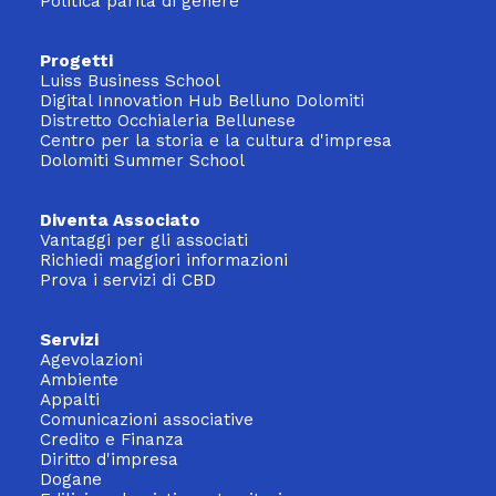
Politica parità di genere
Progetti
Luiss Business School
Digital Innovation Hub Belluno Dolomiti
Distretto Occhialeria Bellunese
Centro per la storia e la cultura d'impresa
Dolomiti Summer School
Diventa Associato
Vantaggi per gli associati
Richiedi maggiori informazioni
Prova i servizi di CBD
Servizi
Agevolazioni
Ambiente
Appalti
Comunicazioni associative
Credito e Finanza
Diritto d'impresa
Dogane