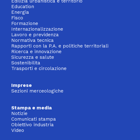
Edilizia urbanistica e territorio
Education
Energia
Fisco
Formazione
Internazionalizzazione
Lavoro e previdenza
Normativa tecnica
Rapporti con la P.A. e politiche territoriali
Ricerca e innovazione
Sicurezza e salute
Sostenibilita
Trasporti e circolazione
Imprese
Sezioni merceologiche
Stampa e media
Notizie
Comunicati stampa
Obiettivo industria
Video