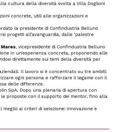
 cultura della diversità svolta a Villa Doglioni
zioni concrete, utili alle organizzazioni e
cordato la presidente di Confindustria Belluno
ersi progetti all’avanguardia, dalle ‘palestre
o Mares
, vicepresidente di Confindustria Belluno
ssione in un’esperienza concreta, proponendo alle
ndosi direttamente sui temi della diversità per
iendali. Il lavoro si è concentrato su tre ambiti:
rizzare ogni persona e rafforzare il legame con il
osa delle differenze.
colin SpA. Dopo una plenaria di apertura con
e le proposte con il supporto dei mentor, fino alla
meglio ai criteri di selezione: innovazione e