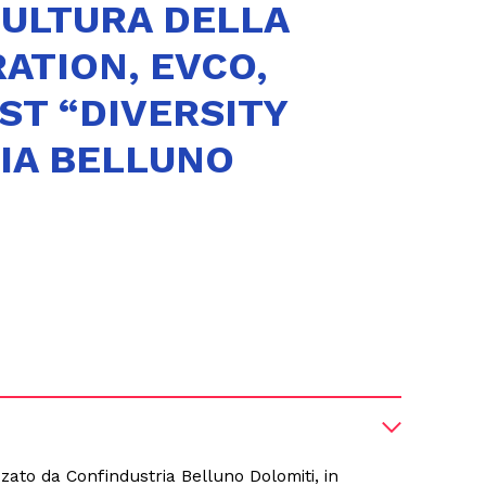
CULTURA DELLA
ATION, EVCO,
ST “DIVERSITY
IA BELLUNO
ato da Confindustria Belluno Dolomiti, in