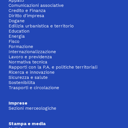
Appalti
Comunicazioni associative
Credito e Finanza
Diritto d'impresa
Dogane
Edilizia urbanistica e territorio
Education
Energia
Fisco
Formazione
Internazionalizzazione
Lavoro e previdenza
Normativa tecnica
Rapporti con la P.A. e politiche territoriali
Ricerca e innovazione
Sicurezza e salute
Sostenibilita
Trasporti e circolazione
Imprese
Sezioni merceologiche
Stampa e media