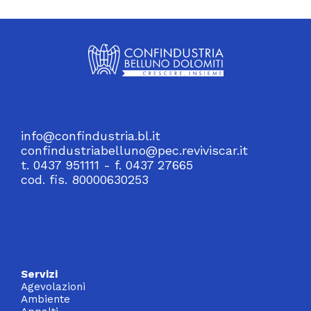
info@confindustria.bl.it
confindustriabelluno@pec.reviviscar.it
t. 0437 951111 - f. 0437 27665
cod. fis. 80000630253
Servizi
Agevolazioni
Ambiente