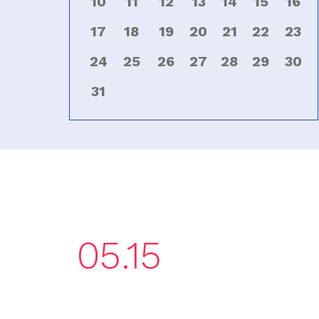
10
11
12
13
14
15
16
17
18
19
20
21
22
23
24
25
26
27
28
29
30
31
05.15