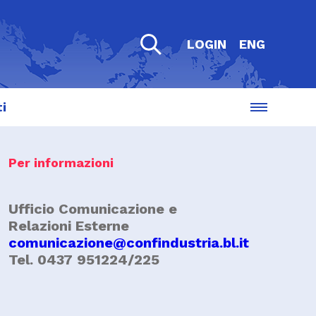
LOGIN
ENG
i
Per informazioni
Ufficio Comunicazione e
Relazioni Esterne
comunicazione@confindustria.bl.it
Tel. 0437 951224/225