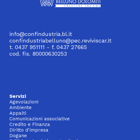
info@confindustria.bl.it
confindustriabelluno@pec.reviviscar.it
t. 0437 951111 - f. 0437 27665
cod. fis. 80000630253
Servizi
Agevolazioni
Ambiente
Appalti
Comunicazioni associative
Credito e Finanza
Diritto d'impresa
Dogane