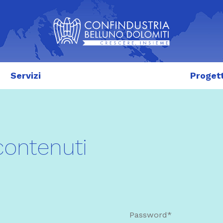
Servizi
Progett
contenuti
Password*