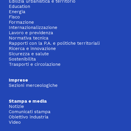
Edilizia urbanistica e territorio
Education
Energia
Fisco
Formazione
Internazionalizzazione
Lavoro e previdenza
Normativa tecnica
Rapporti con la P.A. e politiche territoriali
Ricerca e innovazione
Sicurezza e salute
Sostenibilita
Trasporti e circolazione
Imprese
Sezioni merceologiche
Stampa e media
Notizie
Comunicati stampa
Obiettivo industria
Video