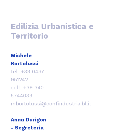
Edilizia Urbanistica e
Territorio
Michele
Bortolussi
tel.
+39 0437
951242
cell.
+39 340
5744039
mbortolussi@confindustria.bl.it
Anna Durigon
- Segreteria