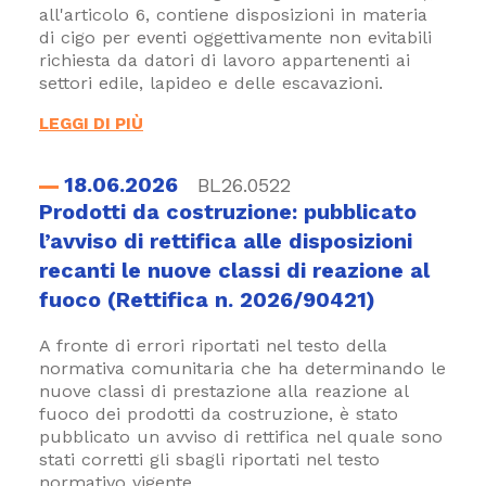
all'articolo 6, contiene disposizioni in materia
di cigo per eventi oggettivamente non evitabili
richiesta da datori di lavoro appartenenti ai
settori edile, lapideo e delle escavazioni.
LEGGI DI PIÙ
18.06.2026
BL26.0522
Prodotti da costruzione: pubblicato
l’avviso di rettifica alle disposizioni
recanti le nuove classi di reazione al
fuoco (Rettifica n. 2026/90421)
A fronte di errori riportati nel testo della
normativa comunitaria che ha determinando le
nuove classi di prestazione alla reazione al
fuoco dei prodotti da costruzione, è stato
pubblicato un avviso di rettifica nel quale sono
stati corretti gli sbagli riportati nel testo
normativo vigente.