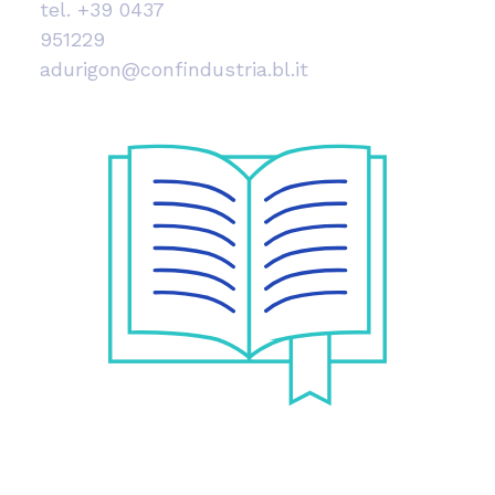
tel.
+39 0437
951229
adurigon@confindustria.bl.it