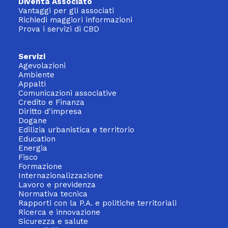
Diventa Associato
Vantaggi per gli associati
Richiedi maggiori informazioni
Prova i servizi di CBD
Servizi
Agevolazioni
Ambiente
Appalti
Comunicazioni associative
Credito e Finanza
Diritto d'impresa
Dogane
Edilizia urbanistica e territorio
Education
Energia
Fisco
Formazione
Internazionalizzazione
Lavoro e previdenza
Normativa tecnica
Rapporti con la P.A. e politiche territoriali
Ricerca e innovazione
Sicurezza e salute