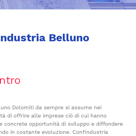
industria Belluno
ntro
luno Dolomiti da sempre si assume nei
tà di offrire alle imprese ciò di cui hanno
e concrete opportunità di sviluppo e diffondere
do in costante evoluzione. Confindustria