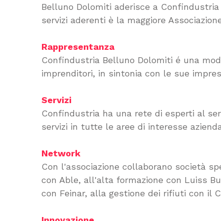
Belluno Dolomiti aderisce a Confindustria 
servizi aderenti è la maggiore Associazion
Rappresentanza
Confindustria Belluno Dolomiti é una mod
imprenditori, in sintonia con le sue imprese
Servizi
Confindustria ha una rete di esperti al se
servizi in tutte le aree di interesse azienda
Network
Con l'associazione collaborano società spe
con Able, all'alta formazione con Luiss Bu
con Feinar, alla gestione dei rifiuti con il C
Innovazione