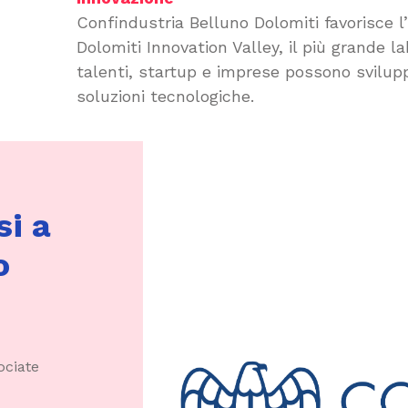
Confindustria Belluno Dolomiti favorisce l’
Dolomiti Innovation Valley, il più grande l
talenti, startup e imprese possono svilup
soluzioni tecnologiche.
si a
o
ociate