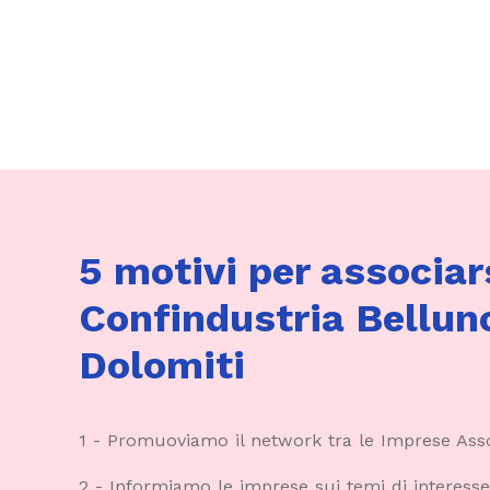
5 motivi per associar
Confindustria Bellun
Dolomiti
1 - Promuoviamo il network tra le Imprese Ass
2 - Informiamo le imprese sui temi di interesse