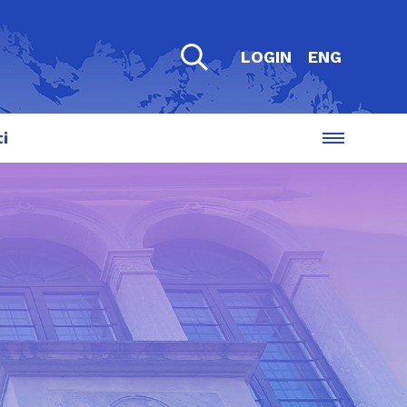
LOGIN
ENG
i