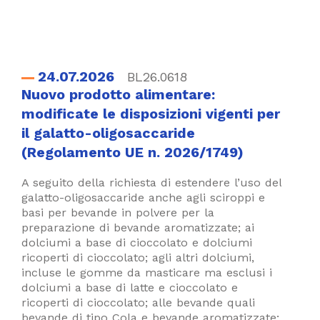
24.07.2026
BL26.0618
Nuovo prodotto alimentare:
modificate le disposizioni vigenti per
il galatto-oligosaccaride
(Regolamento UE n. 2026/1749)
A seguito della richiesta di estendere l’uso del
galatto-oligosaccaride anche agli sciroppi e
basi per bevande in polvere per la
preparazione di bevande aromatizzate; ai
dolciumi a base di cioccolato e dolciumi
ricoperti di cioccolato; agli altri dolciumi,
incluse le gomme da masticare ma esclusi i
dolciumi a base di latte e cioccolato e
ricoperti di cioccolato; alle bevande quali
bevande di tipo Cola e bevande aromatizzate;