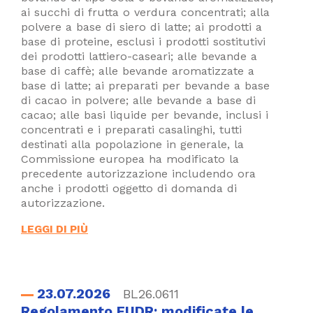
ai succhi di frutta o verdura concentrati; alla
polvere a base di siero di latte; ai prodotti a
base di proteine, esclusi i prodotti sostitutivi
dei prodotti lattiero-caseari; alle bevande a
base di caffè; alle bevande aromatizzate a
base di latte; ai preparati per bevande a base
di cacao in polvere; alle bevande a base di
cacao; alle basi liquide per bevande, inclusi i
concentrati e i preparati casalinghi, tutti
destinati alla popolazione in generale, la
Commissione europea ha modificato la
precedente autorizzazione includendo ora
anche i prodotti oggetto di domanda di
autorizzazione.
LEGGI DI PIÙ
23.07.2026
BL26.0611
Regolamento EUDR: modificate le