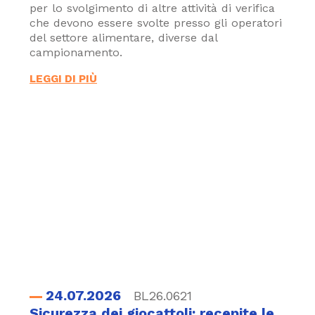
per lo svolgimento di altre attività di verifica
che devono essere svolte presso gli operatori
del settore alimentare, diverse dal
campionamento.
LEGGI DI PIÙ
24.07.2026
BL26.0621
Sicurezza dei giocattoli: recepite le