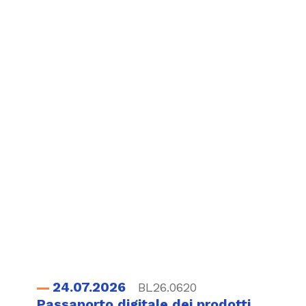
24.07.2026
BL26.0620
Passaporto digitale dei prodotti