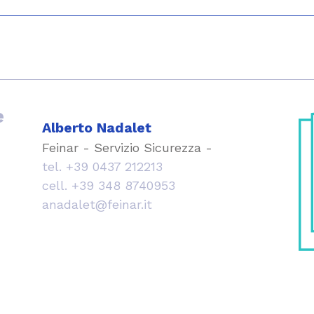
e
Alberto Nadalet
Feinar - Servizio Sicurezza -
tel.
+39 0437 212213
cell.
+39 348 8740953
anadalet@feinar.it