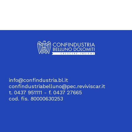
info@confindustria.bl.it
confindustriabelluno@pec.reviviscar.it
t. 0437 951111 - f. 0437 27665
cod. fis. 80000630253