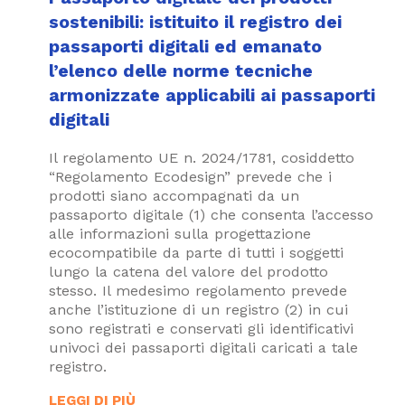
sostenibili: istituito il registro dei
passaporti digitali ed emanato
l’elenco delle norme tecniche
armonizzate applicabili ai passaporti
digitali
Il regolamento UE n. 2024/1781, cosiddetto
“Regolamento Ecodesign” prevede che i
prodotti siano accompagnati da un
passaporto digitale (1) che consenta l’accesso
alle informazioni sulla progettazione
ecocompatibile da parte di tutti i soggetti
lungo la catena del valore del prodotto
stesso. Il medesimo regolamento prevede
anche l’istituzione di un registro (2) in cui
sono registrati e conservati gli identificativi
univoci dei passaporti digitali caricati a tale
registro.
LEGGI DI PIÙ