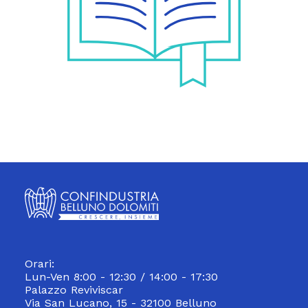
Orari:
Lun-Ven 8:00 - 12:30 / 14:00 - 17:30
Palazzo Reviviscar
Via San Lucano, 15 - 32100 Belluno