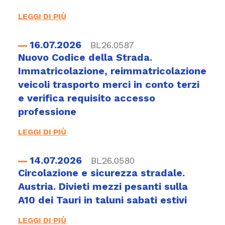
LEGGI DI PIÙ
16.07.2026
BL26.0587
Nuovo Codice della Strada.
Immatricolazione, reimmatricolazione
veicoli trasporto merci in conto terzi
e verifica requisito accesso
professione
LEGGI DI PIÙ
14.07.2026
BL26.0580
Circolazione e sicurezza stradale.
Austria. Divieti mezzi pesanti sulla
A10 dei Tauri in taluni sabati estivi
LEGGI DI PIÙ