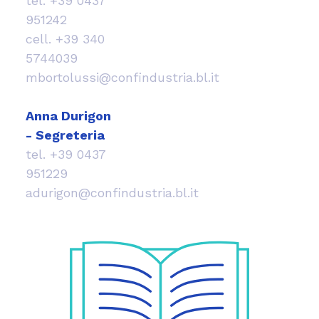
tel.
+39 0437
951242
cell.
+39 340
5744039
mbortolussi@confindustria.bl.it
Anna Durigon
- Segreteria
tel.
+39 0437
951229
adurigon@confindustria.bl.it