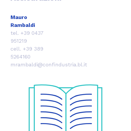
Mauro
Rambaldi
tel.
+39 0437
951219
cell.
+39 389
5264160
mrambaldi@confindustria.bl.it