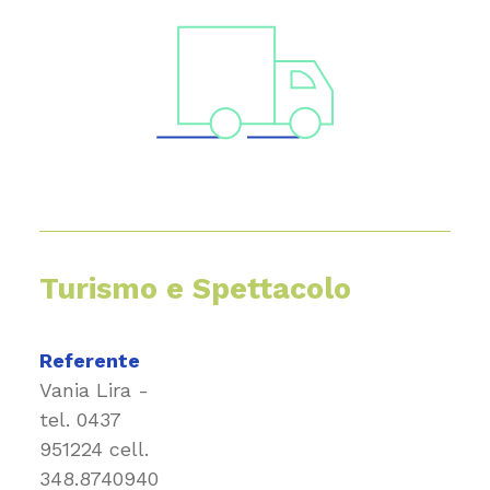
Turismo e Spettacolo
Referente
Vania Lira -
tel.
0437
951224
cell.
348.8740940