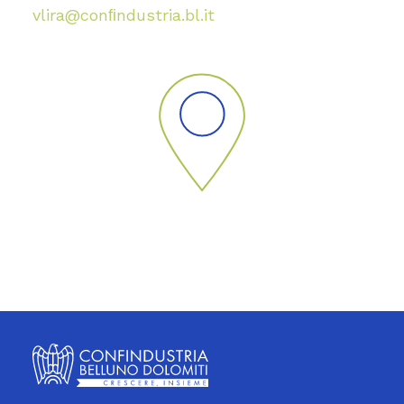
vlira@conﬁndustria.bl.it