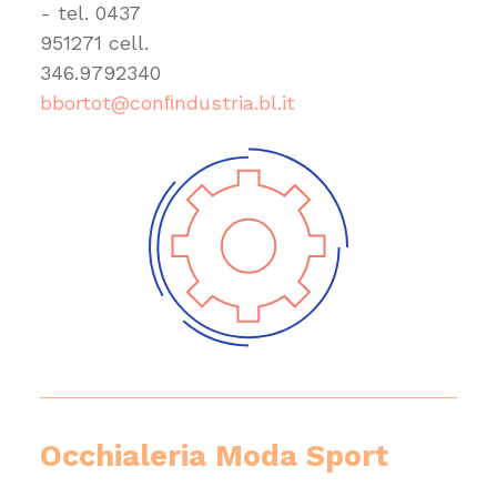
- tel.
0437
951271
cell.
346.9792340
bbortot@conﬁndustria.bl.it
Occhialeria Moda Sport