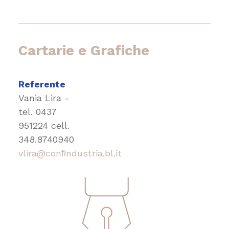
Cartarie e Grafiche
Referente
Vania Lira -
tel.
0437
951224
cell.
348.8740940
vlira@conﬁndustria.bl.it