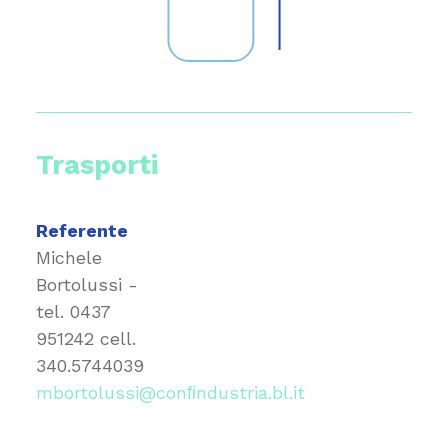
Trasporti
Referente
Michele
Bortolussi -
tel.
0437
951242
cell.
340.5744039
mbortolussi@conﬁndustria.bl.it