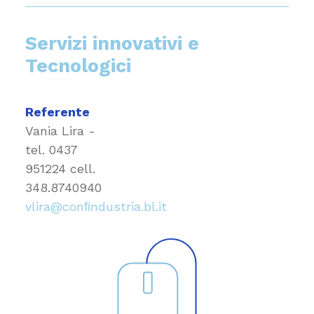
Servizi innovativi e
Tecnologici
Referente
Vania Lira -
tel.
0437
951224
cell.
348.8740940
vlira@conﬁndustria.bl.it