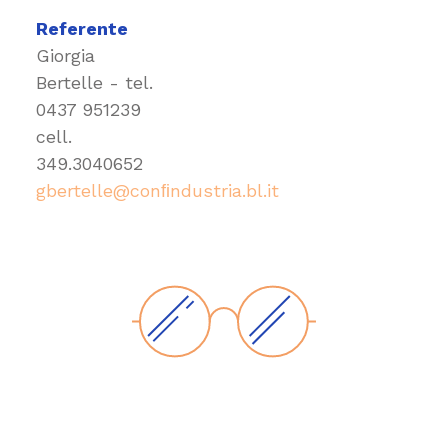
Referente
Giorgia
Bertelle - tel.
0437 951239
cell.
349.3040652
gbertelle@conﬁndustria.bl.it