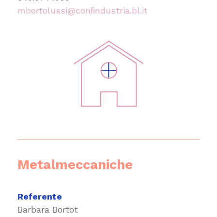
mbortolussi@conﬁndustria.bl.it
Metalmeccaniche
Referente
Barbara Bortot