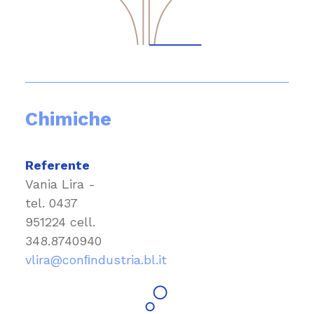
Chimiche
Referente
Vania Lira -
tel.
0437
951224
cell.
348.8740940
vlira@conﬁndustria.bl.it