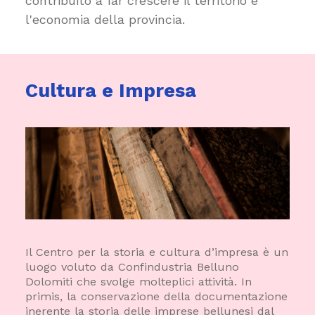
contribuito a far crescere il territorio e
l'economia della provincia.
Cultura e Impresa
Il Centro per la storia e cultura d’impresa è un
luogo voluto da Confindustria Belluno
Dolomiti che svolge molteplici attività. In
primis, la conservazione della documentazione
inerente la storia delle imprese bellunesi dal