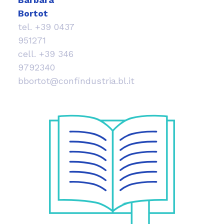
Bortot
tel.
+39 0437
951271
cell.
+39 346
9792340
bbortot@confindustria.bl.it