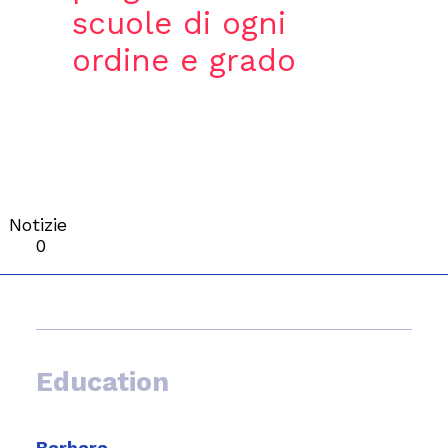
scuole di ogni
ordine e grado
Notizie
0
Education
Barbara