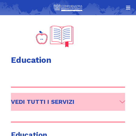
Education
VEDI TUTTI I SERVIZI
Education