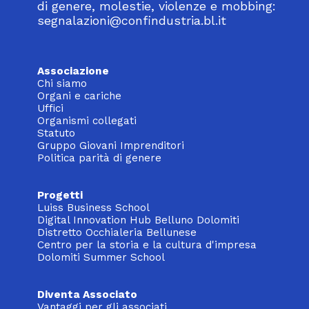
di genere, molestie, violenze e mobbing:
segnalazioni@confindustria.bl.it
Associazione
Chi siamo
Organi e cariche
Uffici
Organismi collegati
Statuto
Gruppo Giovani Imprenditori
Politica parità di genere
Progetti
Luiss Business School
Digital Innovation Hub Belluno Dolomiti
Distretto Occhialeria Bellunese
Centro per la storia e la cultura d'impresa
Dolomiti Summer School
Diventa Associato
Vantaggi per gli associati