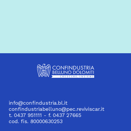
info@confindustria.bl.it
confindustriabelluno@pec.reviviscar.it
t. 0437 951111 - f. 0437 27665
cod. fis. 80000630253