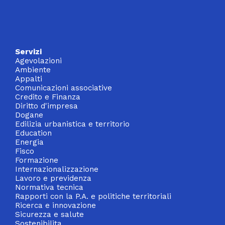
Servizi
Agevolazioni
Ambiente
Appalti
Comunicazioni associative
Credito e Finanza
Diritto d'impresa
Dogane
Edilizia urbanistica e territorio
Education
Energia
Fisco
Formazione
Internazionalizzazione
Lavoro e previdenza
Normativa tecnica
Rapporti con la P.A. e politiche territoriali
Ricerca e innovazione
Sicurezza e salute
Sostenibilita