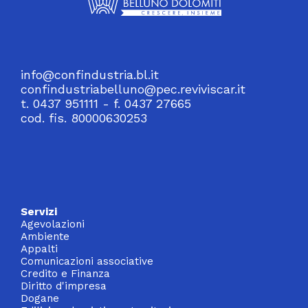
info@confindustria.bl.it
confindustriabelluno@pec.reviviscar.it
t. 0437 951111 - f. 0437 27665
cod. fis. 80000630253
Servizi
Agevolazioni
Ambiente
Appalti
Comunicazioni associative
Credito e Finanza
Diritto d'impresa
Dogane