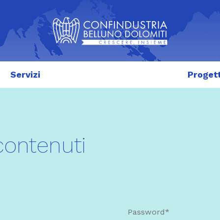
Servizi
Progett
contenuti
Password*