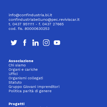
info@confindustria.bl.it
confindustriabelluno@pec.reviviscar.it
t. 0437 951111 - f. 0437 27665
cod. fis. 80000630253
Associazione
Chi siamo
Organi e cariche
Uffici
Organismi collegati
Statuto
Gruppo Giovani Imprenditori
Politica parità di genere
Progetti