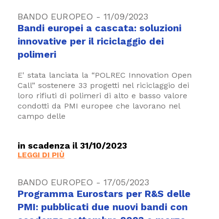
BANDO EUROPEO - 11/09/2023
Bandi europei a cascata: soluzioni
innovative per il riciclaggio dei
polimeri
E' stata lanciata la “POLREC Innovation Open
Call” sostenere 33 progetti nel riciclaggio dei
loro rifiuti di polimeri di alto e basso valore
condotti da PMI europee che lavorano nel
campo delle
in scadenza il 31/10/2023
LEGGI DI PIÙ
BANDO EUROPEO - 17/05/2023
Programma Eurostars per R&S delle
PMI: pubblicati due nuovi bandi con