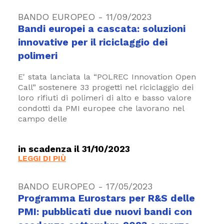
BANDO EUROPEO - 11/09/2023
Bandi europei a cascata: soluzioni
innovative per il riciclaggio dei
polimeri
E' stata lanciata la “POLREC Innovation Open
Call” sostenere 33 progetti nel riciclaggio dei
loro rifiuti di polimeri di alto e basso valore
condotti da PMI europee che lavorano nel
campo delle
in scadenza il 31/10/2023
LEGGI DI PIÙ
BANDO EUROPEO - 17/05/2023
Programma Eurostars per R&S delle
PMI: pubblicati due nuovi bandi con