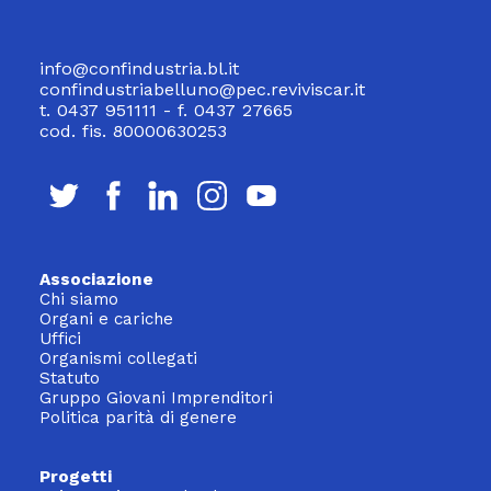
info@confindustria.bl.it
confindustriabelluno@pec.reviviscar.it
t. 0437 951111 - f. 0437 27665
cod. fis. 80000630253
Associazione
Chi siamo
Organi e cariche
Uffici
Organismi collegati
Statuto
Gruppo Giovani Imprenditori
Politica parità di genere
Progetti